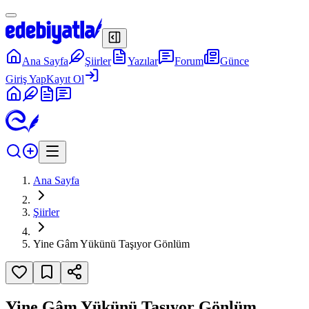
Ana Sayfa
Şiirler
Yazılar
Forum
Günce
Giriş Yap
Kayıt Ol
Ana Sayfa
Şiirler
Yine Gâm Yükünü Taşıyor Gönlüm
Yine Gâm Yükünü Taşıyor Gönlüm