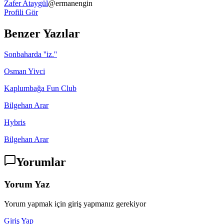
Zafer Ataygül
@
ermanengin
Profili Gör
Benzer Yazılar
Sonbaharda ''iz.''
Osman Yivci
Kaplumbağa Fun Club
Bilgehan Arar
Hybris
Bilgehan Arar
Yorumlar
Yorum Yaz
Yorum yapmak için giriş yapmanız gerekiyor
Giriş Yap