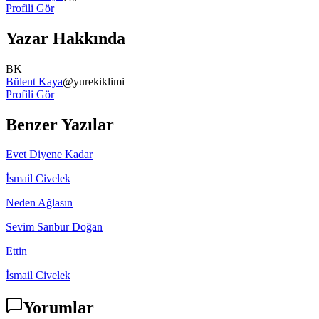
Profili Gör
Yazar Hakkında
BK
Bülent Kaya
@
yurekiklimi
Profili Gör
Benzer Yazılar
Evet Diyene Kadar
İsmail Civelek
Neden Ağlasın
Sevim Sanbur Doğan
Ettin
İsmail Civelek
Yorumlar