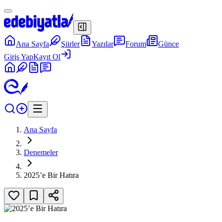
Ana Sayfa
Şiirler
Yazılar
Forum
Günce
Giriş Yap
Kayıt Ol
Ana Sayfa
Denemeler
2025’e Bir Hatıra