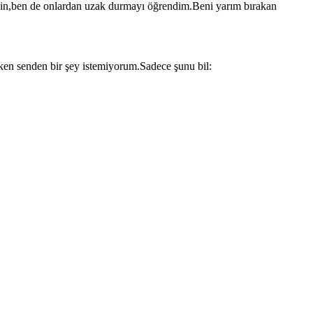
rdin,ben de onlardan uzak durmayı öğrendim.Beni yarım bırakan
ken senden bir şey istemiyorum.Sadece şunu bil: