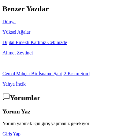
Benzer Yazılar
Dünya
Yüksel Ağalar
Dijital Emekli Kartınız Cebinizde
Ahmet Zeytinci
Cemal Mıhçı : Bir İsname Şairi[2.Kısım Son]
Yahya İncik
Yorumlar
Yorum Yaz
Yorum yapmak için giriş yapmanız gerekiyor
Giriş Yap