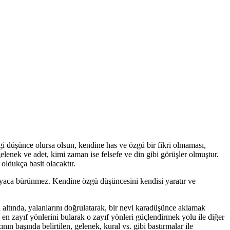
gi düşünce olursa olsun, kendine has ve özgü bir fikri olmaması,
lenek ve adet, kimi zaman ise felsefe ve din gibi görüşler olmuştur.
oldukça basit olacaktır.
htiyaca bürünmez. Kendine özgü düşüncesini kendisi yaratır ve
altında, yalanlarını doğrulatarak, bir nevi karadüşünce aklamak
 en zayıf yönlerini bularak o zayıf yönleri güçlendirmek yolu ile diğer
ın başında belirtilen, gelenek, kural vs. gibi bastırmalar ile