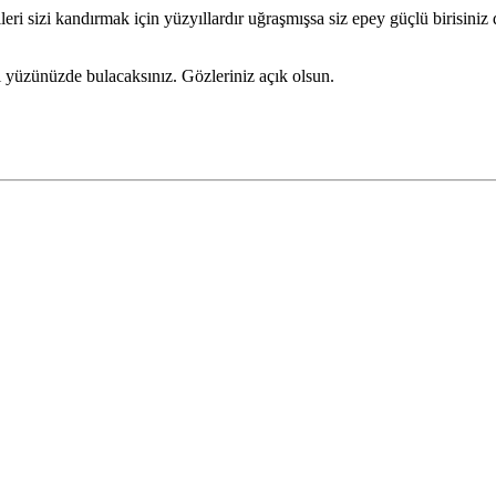
ri sizi kandırmak için yüzyıllardır uğraşmışsa siz epey güçlü birisiniz d
yi yüzünüzde bulacaksınız. Gözleriniz açık olsun.