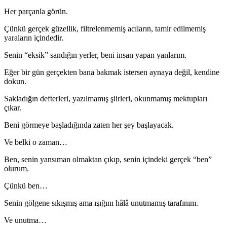
Her parçanla görün.
Çünkü gerçek güzellik, filtrelenmemiş acıların, tamir edilmemiş
yaraların içindedir.
Senin “eksik” sandığın yerler, beni insan yapan yanlarım.
Eğer bir gün gerçekten bana bakmak istersen aynaya değil, kendine
dokun.
Sakladığın defterleri, yazılmamış şiirleri, okunmamış mektupları
çıkar.
Beni görmeye başladığında zaten her şey başlayacak.
Ve belki o zaman…
Ben, senin yansıman olmaktan çıkıp, senin içindeki gerçek “ben”
olurum.
Çünkü ben…
Senin gölgene sıkışmış ama ışığını hâlâ unutmamış tarafınım.
Ve unutma…