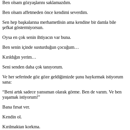
Ben olsam gözyaşlarını saklamazdım.
Ben olsam affetmeden önce kendimi severdim.
Sen hep başkalarına merhametlisin ama kendine bir damla bile
şefkat göstermiyorsun.
Oysa en çok senin ihtiyacın var buna.
Ben senin içinde susturduğun çocuğum…
Kırıldığın yerim…
Seni senden daha çok tanıyorum.
Ve her seferinde göz göze geldiğimizde şunu haykırmak istiyorum
sana:
“Beni artık sadece yansıman olarak görme. Ben de varım. Ve ben
yaşamak istiyorum!”
Bana fırsat ver.
Kendin ol.
Kırılmaktan korkma.