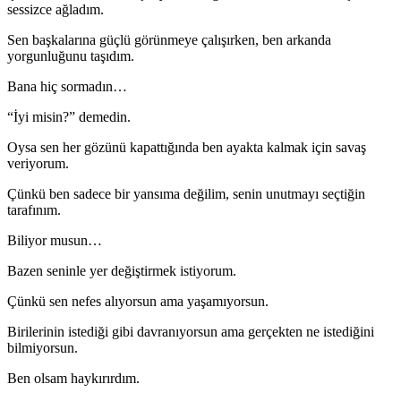
sessizce ağladım.
Sen başkalarına güçlü görünmeye çalışırken, ben arkanda
yorgunluğunu taşıdım.
Bana hiç sormadın…
“İyi misin?” demedin.
Oysa sen her gözünü kapattığında ben ayakta kalmak için savaş
veriyorum.
Çünkü ben sadece bir yansıma değilim, senin unutmayı seçtiğin
tarafınım.
Biliyor musun…
Bazen seninle yer değiştirmek istiyorum.
Çünkü sen nefes alıyorsun ama yaşamıyorsun.
Birilerinin istediği gibi davranıyorsun ama gerçekten ne istediğini
bilmiyorsun.
Ben olsam haykırırdım.