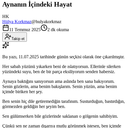
Aynanın İçindeki Hayat
HK
Hülya Korkmaz
@
hulyakorkmaz
11 Temmuz 2025
2 dk okuma
Takip et
Bu yazı,
11.07.2025
tarihinde günün seçkisi olarak öne çıkarılmıştır.
Her sabah yüzünü yıkarken beni de ıslatıyorsun. Ellerinle silerken
yüzündeki suyu, ben de bir parça eksiliyorum senden habersiz.
Aynaya baktığını sanıyorsun ama aslında ben sana bakıyorum.
Senin gözlerin, ama benim bakışlarım. Senin yüzün, ama benim
içimde biriken her şey.
Ben senin hiç dile getiremediğin tarafınım. Susturduğun, bastırdığın,
görmezden geldiğin her şeyim ben.
Sen gülümserken bile gözlerinde saklanan o gölgenin sahibiyim.
Çünkü sen ne zaman dışarıya mutlu görünmek istesen, ben içimde