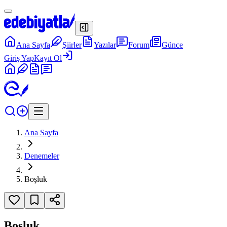
Ana Sayfa
Şiirler
Yazılar
Forum
Günce
Giriş Yap
Kayıt Ol
Ana Sayfa
Denemeler
Boşluk
Boşluk