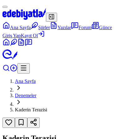
Ana Sayfa
Şiirler
Yazılar
Forum
Günce
Giriş Yap
Kayıt Ol
Ana Sayfa
Denemeler
Kaderin Terazisi
Kaderin Terazisi