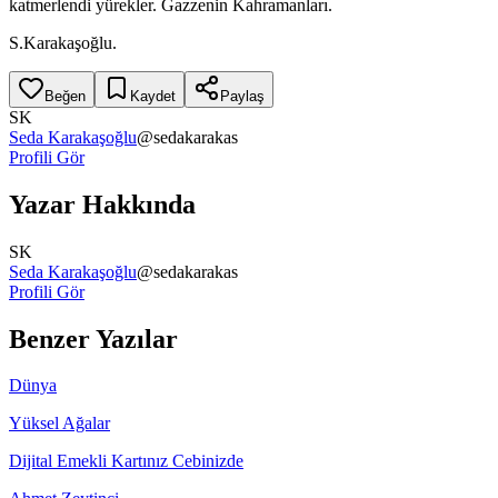
katmerlendi yürekler. Gazzenin Kahramanları.
S.Karakaşoğlu.
Beğen
Kaydet
Paylaş
SK
Seda Karakaşoğlu
@
sedakarakas
Profili Gör
Yazar Hakkında
SK
Seda Karakaşoğlu
@
sedakarakas
Profili Gör
Benzer Yazılar
Dünya
Yüksel Ağalar
Dijital Emekli Kartınız Cebinizde