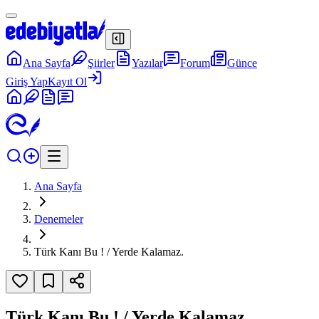
Ana Sayfa
Şiirler
Yazılar
Forum
Günce
Giriş Yap
Kayıt Ol
Ana Sayfa
Denemeler
Türk Kanı Bu ! / Yerde Kalamaz.
Türk Kanı Bu ! / Yerde Kalamaz.