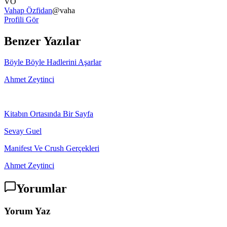
VÖ
Vahap Özfidan
@
vaha
Profili Gör
Benzer Yazılar
Böyle Böyle Hadlerini Aşarlar
Ahmet Zeytinci
Kitabın Ortasında Bir Sayfa
Sevay Guel
Manifest Ve Crush Gerçekleri
Ahmet Zeytinci
Yorumlar
Yorum Yaz