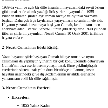
1939'da yalın ve açık bir dille insanların hayatlarındaki sevgi özlem
gibi temaları ele alarak yazdığı lirik şiirlerini yayımladı. 1955
yılından itibaren şiirden ayrı roman hikaye ve oyunlar yazmaya
başladı. Daha çok Ege kıyılarında yaşayanların sorunlarını ele aldı.
Hayatını yazarak kazanmaya başlayan Cumalı, kendini tamamen
edebiyata adadı. Varlık, Servet-i Fünün gibi dergilerde 1940 yılından
itibaren şiirlerini yayımladı. Necati Cumalı 10 Ocak 2001 tarihinde
hayata veda etti.
2- Necati Cumalı'nın Edebi Kişiliği
Yazın hayatına şiirle başlayan Cumalı hikaye roman ve oyun
çalışmaları da yapmıştır. Şiirlerini bir çok konu üzerinde detaylayan
Cumalı'nın bazı eserleri senaryolaştırılarak filme çekilmiştir.şair
eserlerinde süsten uzak yalın duru bir türkçe kullanmış, insan
hayatını üzerindeki iç ve dış gözlemlerinin ustalıkla eserlerine
yansımasını etkili bir dille sağlamıştır.
3- Necati Cumalı'nın Eserleri:
Hikayeleri:
1955 Yalnız Kadın