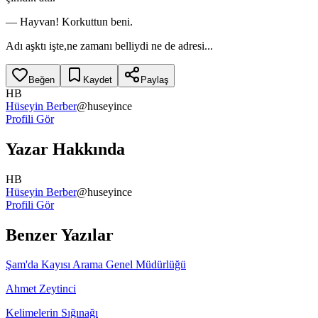
— Hayvan! Korkuttun beni.
Adı aşktı işte,ne zamanı belliydi ne de adresi...
Beğen
Kaydet
Paylaş
HB
Hüseyin Berber
@
huseyince
Profili Gör
Yazar Hakkında
HB
Hüseyin Berber
@
huseyince
Profili Gör
Benzer Yazılar
Şam'da Kayısı Arama Genel Müdürlüğü
Ahmet Zeytinci
Kelimelerin Sığınağı