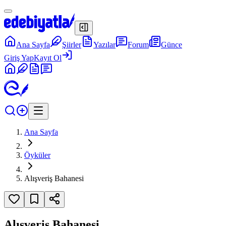
Ana Sayfa
Şiirler
Yazılar
Forum
Günce
Giriş Yap
Kayıt Ol
Ana Sayfa
Öyküler
Alışveriş Bahanesi
Alışveriş Bahanesi