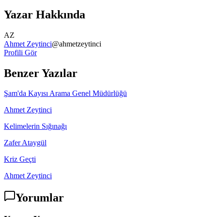
Yazar Hakkında
AZ
Ahmet Zeytinci
@
ahmetzeytinci
Profili Gör
Benzer Yazılar
Şam'da Kayısı Arama Genel Müdürlüğü
Ahmet Zeytinci
Kelimelerin Sığınağı
Zafer Ataygül
Kriz Geçti
Ahmet Zeytinci
Yorumlar