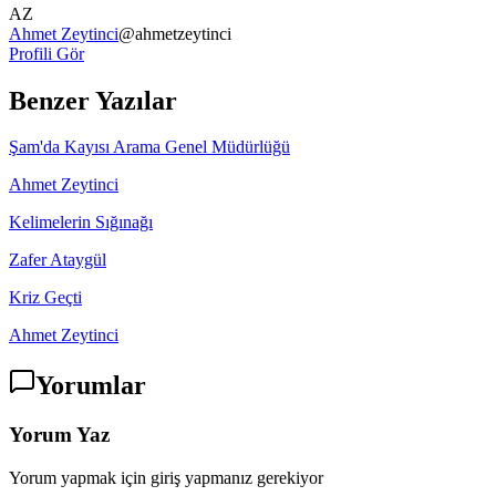
AZ
Ahmet Zeytinci
@
ahmetzeytinci
Profili Gör
Benzer Yazılar
Şam'da Kayısı Arama Genel Müdürlüğü
Ahmet Zeytinci
Kelimelerin Sığınağı
Zafer Ataygül
Kriz Geçti
Ahmet Zeytinci
Yorumlar
Yorum Yaz
Yorum yapmak için giriş yapmanız gerekiyor