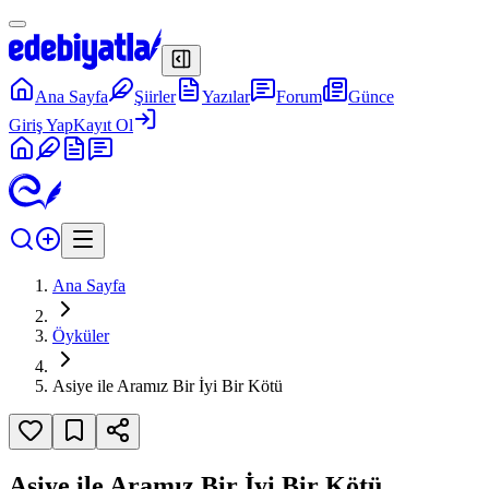
Ana Sayfa
Şiirler
Yazılar
Forum
Günce
Giriş Yap
Kayıt Ol
Ana Sayfa
Öyküler
Asiye ile Aramız Bir İyi Bir Kötü
Asiye ile Aramız Bir İyi Bir Kötü