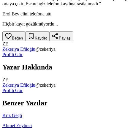
ortaya çıktı. Esrarengiz telefon kaydına rastlanmadı."
Erol Bey elini telefona attı.
Hiçbir kayıt gözükmüyordu...
Beğen
Kaydet
Paylaş
ZE
Zekeriya Efiloğlu
@
zekeriya
Profili Gör
Yazar Hakkında
ZE
Zekeriya Efiloğlu
@
zekeriya
Profili Gör
Benzer Yazılar
Kriz Geçti
Ahmet Zeytinci