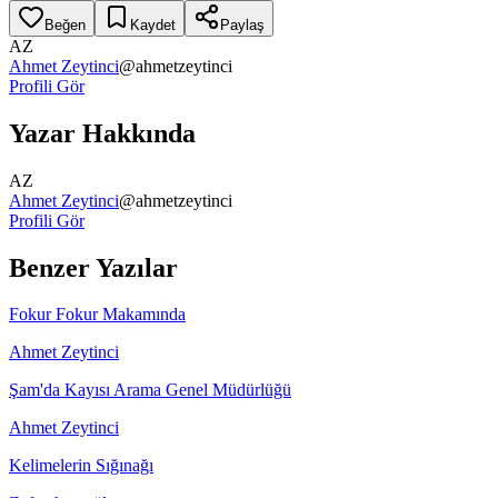
Beğen
Kaydet
Paylaş
AZ
Ahmet Zeytinci
@
ahmetzeytinci
Profili Gör
Yazar Hakkında
AZ
Ahmet Zeytinci
@
ahmetzeytinci
Profili Gör
Benzer Yazılar
Fokur Fokur Makamında
Ahmet Zeytinci
Şam'da Kayısı Arama Genel Müdürlüğü
Ahmet Zeytinci
Kelimelerin Sığınağı