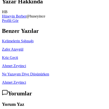
Yazar Hakkında
HB
Hüseyin Berber
@
huseyince
Profili Gör
Benzer Yazılar
Kelimelerin Sığınağı
Zafer Ataygül
Kriz Geçti
Ahmet Zeytinci
Ne Yazayım Diye Düşünürken
Ahmet Zeytinci
Yorumlar
Yorum Yaz