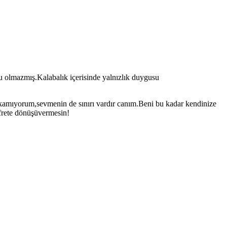
u olmazmış.Kalabalık içerisinde yalnızlık duygusu
kamıyorum,sevmenin de sınırı vardır canım.Beni bu kadar kendinize
efrete dönüşüvermesin!