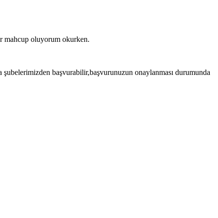
ıyor mahcup oluyorum okurken.
 ya da şubelerimizden başvurabilir,başvurunuzun onaylanması durumunda