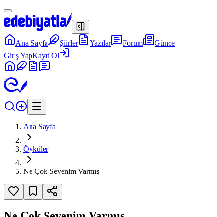
Ana Sayfa
Şiirler
Yazılar
Forum
Günce
Giriş Yap
Kayıt Ol
Ana Sayfa
Öyküler
Ne Çok Sevenim Varmış
Ne Çok Sevenim Varmış