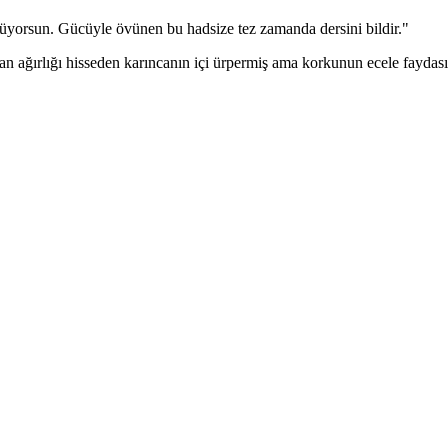
örüyorsun. Gücüyle övünen bu hadsize tez zamanda dersini bildir."
an ağırlığı hisseden karıncanın içi ürpermiş ama korkunun ecele faydası