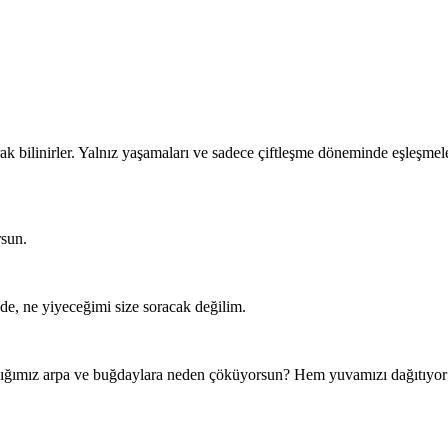
ak bilinirler. Yalnız yaşamaları ve sadece çiftleşme döneminde eşleşmeler
sun.
de, ne yiyeceğimi size soracak değilim.
ığımız arpa ve buğdaylara neden çöküyorsun? Hem yuvamızı dağıtıyor 