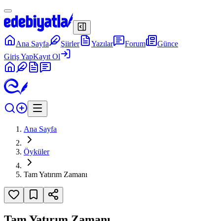
Ana Sayfa
Şiirler
Yazılar
Forum
Günce
Giriş Yap
Kayıt Ol
Ana Sayfa
Öyküler
Tam Yatırım Zamanı
Tam Yatırım Zamanı