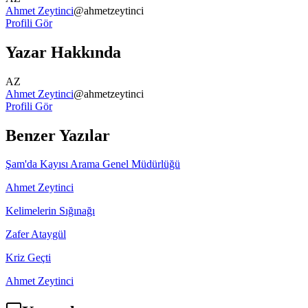
Ahmet Zeytinci
@
ahmetzeytinci
Profili Gör
Yazar Hakkında
AZ
Ahmet Zeytinci
@
ahmetzeytinci
Profili Gör
Benzer Yazılar
Şam'da Kayısı Arama Genel Müdürlüğü
Ahmet Zeytinci
Kelimelerin Sığınağı
Zafer Ataygül
Kriz Geçti
Ahmet Zeytinci