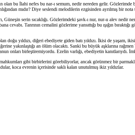
 olan bu İlahi nefes bu nar-ı semum, nedir nereden gelir. Gözlerimde bi
nlığından mıdır? Diye seslendi melodilerin ezgisinden ayrılmış bir nota t
 Güneşin serin sıcaklığı. Gözlerimdeki şavk-ı nur, nur-u alev nedir n
 bana cevabı. Tanrının cemalini gözlerime yansıttığı bu ışığın bıraktığı 
lan doğu yıldızı, diğeri ebediyete giden batı yıldızı. İkisi de yaşam, ikis
diğerine yakınlaştığı an ölüm olacaktı. Sanki bu büyük aşklarına rağmen 
anun onları birleştiremiyordu. Ezelin varlığı, ebediyetin kanıtlarıydı. İmka
hkumları gibi birbirlerini görebiliyorlar, ancak görünmez bir parmaklığ
oldular, koca evrenin içerisinde saklı kalan unutulmuş ikiz yıldızlar.