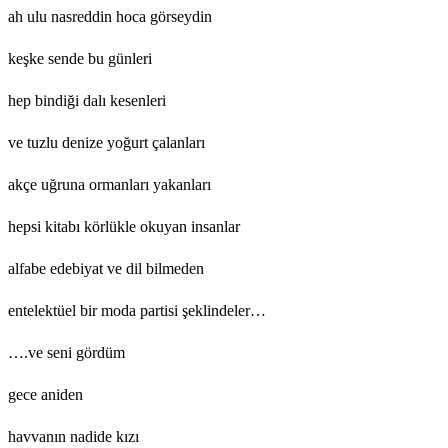
ah ulu nasreddin hoca görseydin
keşke sende bu günleri
hep bindiği dalı kesenleri
ve tuzlu denize yoğurt çalanları
akçe uğruna ormanları yakanları
hepsi kitabı körlükle okuyan insanlar
alfabe edebiyat ve dil bilmeden
entelektüel bir moda partisi şeklindeler…
….ve seni gördüm
gece aniden
havvanın nadide kızı