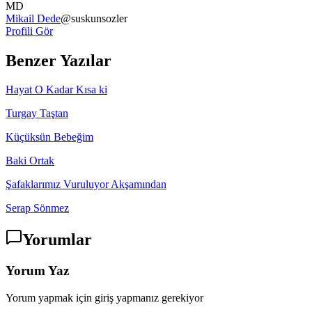
MD
Mikail Dede
@
suskunsozler
Profili Gör
Benzer Yazılar
Hayat O Kadar Kısa ki
Turgay Taştan
Küçüksün Bebeğim
Baki Ortak
Şafaklarımız Vuruluyor Akşamından
Serap Sönmez
Yorumlar
Yorum Yaz
Yorum yapmak için giriş yapmanız gerekiyor