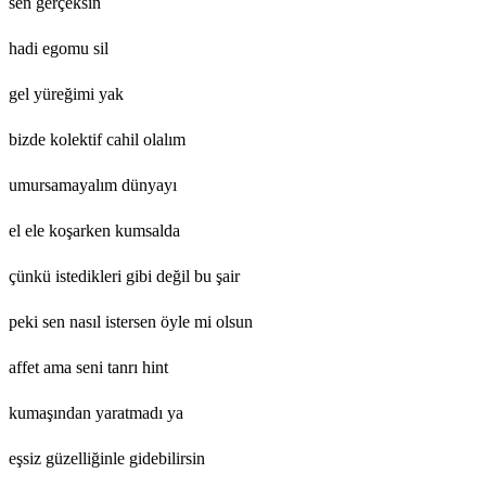
sen gerçeksin
hadi egomu sil
gel yüreğimi yak
bizde kolektif cahil olalım
umursamayalım dünyayı
el ele koşarken kumsalda
çünkü istedikleri gibi değil bu şair
peki sen nasıl istersen öyle mi olsun
affet ama seni tanrı hint
kumaşından yaratmadı ya
eşsiz güzelliğinle gidebilirsin