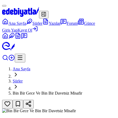
Ana Sayfa
Şiirler
Yazılar
Forum
Günce
Giriş Yap
Kayıt Ol
Ana Sayfa
Şiirler
Bin Bir Gece Ve Bin Bir Davetsiz Misafir