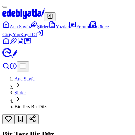
Ana Sayfa
Şiirler
Yazılar
Forum
Günce
Giriş Yap
Kayıt Ol
Ana Sayfa
Şiirler
Bir Ters Bir Düz
Bir Ters Bir Düz