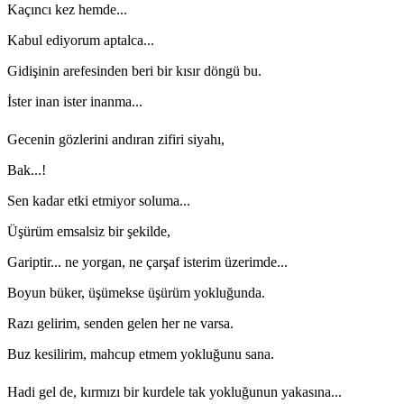
Kaçıncı kez hemde...
Kabul ediyorum aptalca...
Gidişinin arefesinden beri bir kısır döngü bu.
İster inan ister inanma...
Gecenin gözlerini andıran zifiri siyahı,
Bak...!
Sen kadar etki etmiyor soluma...
Üşürüm emsalsiz bir şekilde,
Gariptir... ne yorgan, ne çarşaf isterim üzerimde...
Boyun büker, üşümekse üşürüm yokluğunda.
Razı gelirim, senden gelen her ne varsa.
Buz kesilirim, mahcup etmem yokluğunu sana.
Hadi gel de, kırmızı bir kurdele tak yokluğunun yakasına...