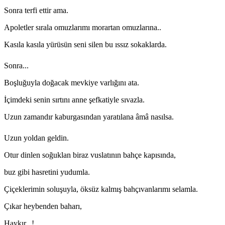
Sonra terfi ettir ama.
Apoletler sırala omuzlarımı morartan omuzlarına..
Kasıla kasıla yürüsün seni silen bu ıssız sokaklarda.
Sonra...
Boşluğuyla doğacak mevkiye varlığını ata.
İçimdeki senin sırtını anne şefkatiyle sıvazla.
Uzun zamandır kaburgasından yaratılana âmâ nasılsa.
Uzun yoldan geldin.
Otur dinlen soğuklan biraz vuslatının bahçe kapısında,
buz gibi hasretini yudumla.
Çiçeklerimin soluşuyla, öksüz kalmış bahçıvanlarımı selamla.
Çıkar heybenden baharı,
Haykır...!