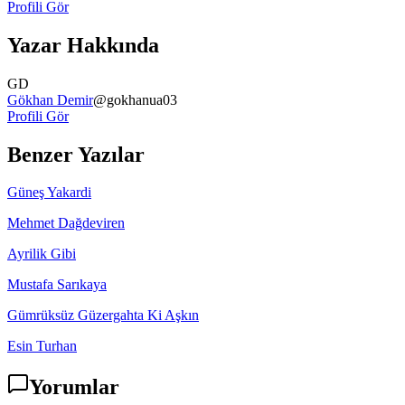
Profili Gör
Yazar Hakkında
GD
Gökhan Demir
@
gokhanua03
Profili Gör
Benzer Yazılar
Güneş Yakardi
Mehmet Dağdeviren
Ayrilik Gibi
Mustafa Sarıkaya
Gümrüksüz Güzergahta Ki Aşkın
Esin Turhan
Yorumlar