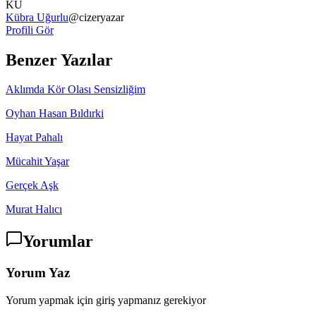
KU
Kübra Uğurlu
@
cizeryazar
Profili Gör
Benzer Yazılar
Aklımda Kör Olası Sensizliğim
Oyhan Hasan Bıldırki
Hayat Pahalı
Mücahit Yaşar
Gerçek Aşk
Murat Halıcı
Yorumlar
Yorum Yaz
Yorum yapmak için giriş yapmanız gerekiyor