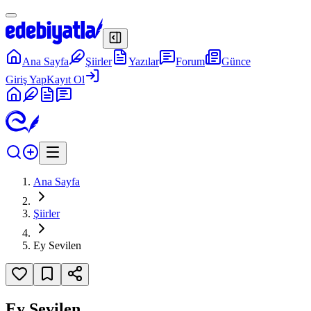
Ana Sayfa
Şiirler
Yazılar
Forum
Günce
Giriş Yap
Kayıt Ol
Ana Sayfa
Şiirler
Ey Sevilen
Ey Sevilen