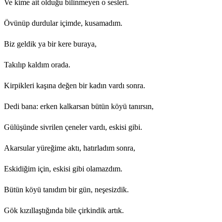
Ve kime ait olduğu bilinmeyen o sesleri.
Övünüp durdular içimde, kusamadım.
Biz geldik ya bir kere buraya,
Takılıp kaldım orada.
Kirpikleri kaşına değen bir kadın vardı sonra.
Dedi bana: erken kalkarsan bütün köyü tanırsın,
Gülüşünde sivrilen çeneler vardı, eskisi gibi.
Akarsular yüreğime aktı, hatırladım sonra,
Eskidiğim için, eskisi gibi olamazdım.
Bütün köyü tanıdım bir gün, neşesizdik.
Gök kızıllaştığında bile çirkindik artık.