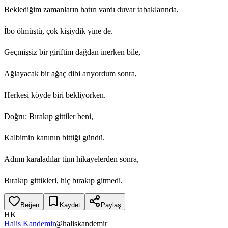
Beklediğim zamanların hatırı vardı duvar tabaklarında,
İbo ölmüştü, çok kişiydik yine de.
Geçmişsiz bir giriftim dağdan inerken bile,
Ağlayacak bir ağaç dibi arıyordum sonra,
Herkesi köyde biri bekliyorken.
Doğru: Bırakıp gittiler beni,
Kalbimin kanının bittiği gündü.
Adımı karaladılar tüm hikayelerden sonra,
Bırakıp gittikleri, hiç bırakıp gitmedi.
Beğen
Kaydet
Paylaş
HK
Halis Kandemir
@
haliskandemir