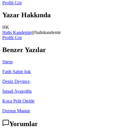
Profili Gör
Yazar Hakkında
HK
Halis Kandemir
@
haliskandemir
Profili Gör
Benzer Yazılar
Sitem
Fatih Şahin Işık
Deniz Deyince,
İsmail Ayazoğlu
Koca Pelit Otelde
Dursun Mantar
Yorumlar