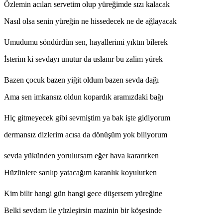
Özlemin acıları servetim olup yüreğimde sızı kalacak
Nasıl olsa senin yüreğin ne hissedecek ne de ağlayacak
Umudumu söndürdün sen, hayallerimi yıktın bilerek
İsterim ki sevdayı unutur da uslanır bu zalim yürek
Bazen çocuk bazen yiğit oldum bazen sevda dağı
Ama sen imkansız oldun kopardık aramızdaki bağı
Hiç gitmeyecek gibi sevmiştim ya bak işte gidiyorum
dermansız dizlerim acısa da dönüşüm yok biliyorum
sevda yükünden yorulursam eğer hava kararırken
Hüzünlere sarılıp yatacağım karanlık koyulurken
Kim bilir hangi gün hangi gece düşersem yüreğine
Belki sevdam ile yüzleşirsin mazinin bir köşesinde