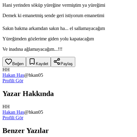
Hani yerinden söküp yüreğine vermiştim ya yüreğimi
Demek ki emanetmiş sende geri istiyorum emanetimi
Sakın bakma arkamdan sakın ha... el sallamayacağım
Yüreğimden gözlerime giden yolu kapatacağım
Ve inadına ağlamayacağım...!!!
Beğen
Kaydet
Paylaş
HH
Hakan Has
@
hkan05
Profili Gör
Yazar Hakkında
HH
Hakan Has
@
hkan05
Profili Gör
Benzer Yazılar