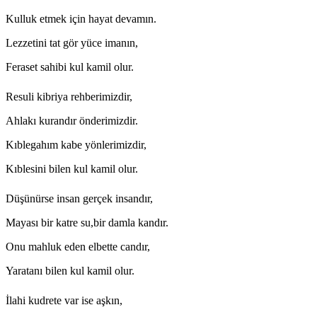
Kulluk etmek için hayat devamın.
Lezzetini tat gör yüce imanın,
Feraset sahibi kul kamil olur.
Resuli kibriya rehberimizdir,
Ahlakı kurandır önderimizdir.
Kıblegahım kabe yönlerimizdir,
Kıblesini bilen kul kamil olur.
Düşünürse insan gerçek insandır,
Mayası bir katre su,bir damla kandır.
Onu mahluk eden elbette candır,
Yaratanı bilen kul kamil olur.
İlahi kudrete var ise aşkın,