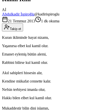
Aİ
Abdulkadir İspiroğlu
@
kadirispiroglu
21 Temmuz 2013
1 dk okuma
Takip et
Kuran ikliminde hayat nizamı,
Yaşanırsa elbet kul kamil olur.
Emanet eylemiş bütün alemi,
Rabbini bilirse kul kamil olur.
Akıl sahipleri hissesin alır,
Kendine mükafat cennette kalır.
Nefsin terbiyesi imanla olur,
Hakkı bilen elbet kul kamil olur.
Mukaddestir bilin dini islamın,