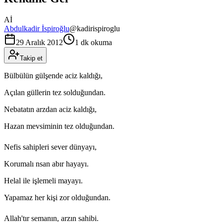
Aİ
Abdulkadir İspiroğlu
@
kadirispiroglu
29 Aralık 2012
1 dk okuma
Takip et
Bülbülün gülşende aciz kaldığı,
Açılan güllerin tez solduğundan.
Nebatatın arzdan aciz kaldığı,
Hazan mevsiminin tez olduğundan.
Nefis sahipleri sever dünyayı,
Korumalı nsan abır hayayı.
Helal ile işlemeli mayayı.
Yapamaz her kişi zor olduğundan.
Allah'tır semanın, arzın sahibi.