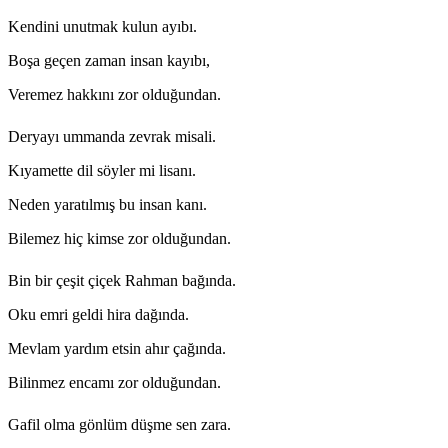
Kendini unutmak kulun ayıbı.
Boşa geçen zaman insan kayıbı,
Veremez hakkını zor olduğundan.
Deryayı ummanda zevrak misali.
Kıyamette dil söyler mi lisanı.
Neden yaratılmış bu insan kanı.
Bilemez hiç kimse zor olduğundan.
Bin bir çeşit çiçek Rahman bağında.
Oku emri geldi hira dağında.
Mevlam yardım etsin ahır çağında.
Bilinmez encamı zor olduğundan.
Gafil olma gönlüm düşme sen zara.