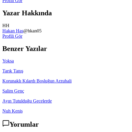
Profili Gör
Yazar Hakkında
HH
Hakan Has
@
hkan05
Profili Gör
Benzer Yazılar
Yoksa
Tarık Tanış
Korunaklı Kılardı Boşluğun Arzuhali
Salim Genç
Ayın Tutulduğu Gecelerde
Nuh Keniş
Yorumlar