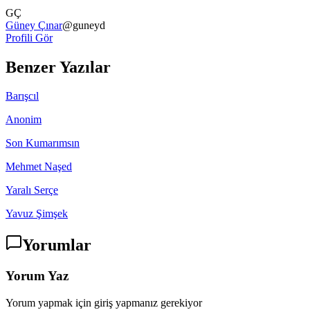
GÇ
Güney Çınar
@
guneyd
Profili Gör
Benzer Yazılar
Barışcıl
Anonim
Son Kumarımsın
Mehmet Naşed
Yaralı Serçe
Yavuz Şimşek
Yorumlar
Yorum Yaz
Yorum yapmak için giriş yapmanız gerekiyor