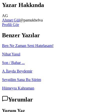
Yazar Hakkında
AG
Ahmet Gül
@
pamukhelva
Profili Gör
Benzer Yazılar
Ben Ne Zaman Seni Hatırlasam!
Nihat Yasul
Son / Bahar ...
A.İlayda Beydemir
Sevgilim Sana Bu Şiirim
Hümeyra Kahraman
Yorumlar
Yorum Yaz