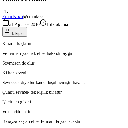
EK
Emin Koca
@
eminkoca
21 Ağustos 2010
1 dk okuma
Takip et
Karadır kaşların
Ve ferman yazmak elbet hakkıdır aşığın
Sevmesen de olur
Ki her sevenin
Sevilecek diye bir kaide düşülmemiştir hayatta
Çünkü sevmek tek kişilik bir iştir
İşlerin en güzeli
Ve en ciddisidir
Karaysa kaşları elbet ferman da yazılacaktır