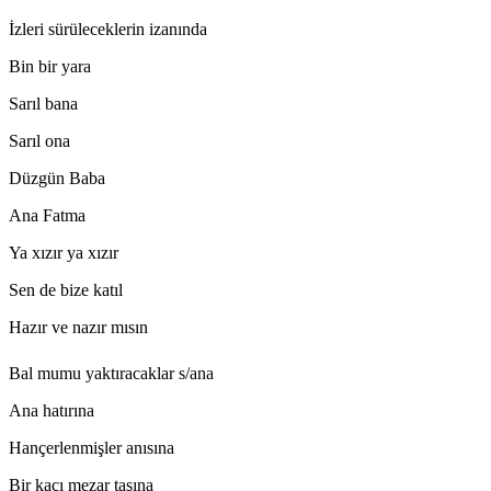
İzleri sürüleceklerin izanında
Bin bir yara
Sarıl bana
Sarıl ona
Düzgün Baba
Ana Fatma
Ya xızır ya xızır
Sen de bize katıl
Hazır ve nazır mısın
Bal mumu yaktıracaklar s/ana
Ana hatırına
Hançerlenmişler anısına
Bir kaçı mezar taşına