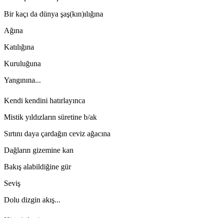
Bir kaçı da dünya şaş(kın)ılığına
Ağına
Katılığına
Kuruluğuna
Yangınına...
Kendi kendini hatırlayınca
Mistik yıldızların süretine b/ak
Sırtını daya çardağın ceviz ağacına
Dağların gizemine kan
Bakış alabildiğine gür
Seviş
Dolu dizgin akış...