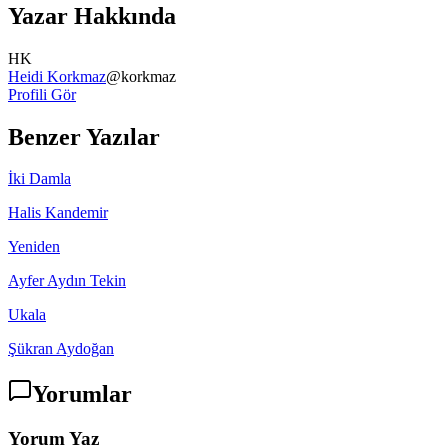
Yazar Hakkında
HK
Heidi Korkmaz
@
korkmaz
Profili Gör
Benzer Yazılar
İki Damla
Halis Kandemir
Yeniden
Ayfer Aydın Tekin
Ukala
Şükran Aydoğan
Yorumlar
Yorum Yaz