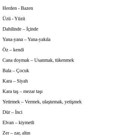
Herden - Bazen
Üzü - Yüzü
Dahilinde – İçinde
Yana-yana – Yana-yakıla
Öz – kendi
Cana doymak – Usanmak, tükenmek
Bala – Çocuk
Kara – Siyah
Kara taş – mezar taşı
Yetirmek – Vermek, ulaştırmak, yetişmek
Dür – İnci
Elvan – kiymetli
Zer – zar, altın