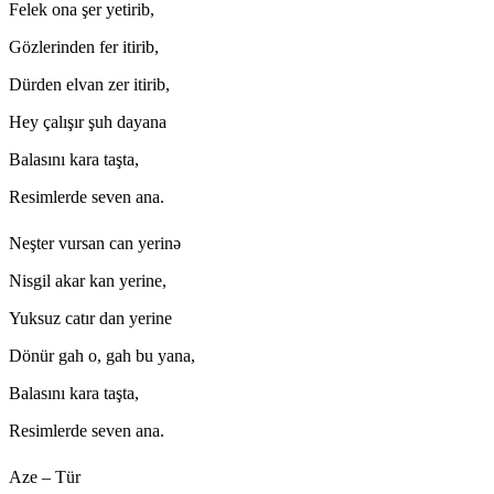
Felek ona şer yetirib,
Gözlerinden fer itirib,
Dürden elvan zer itirib,
Hey çalışır şuh dayana
Balasını kara taşta,
Resimlerde seven ana.
Neşter vursan can yerinə
Nisgil akar kan yerine,
Yuksuz catır dan yerine
Dönür gah o, gah bu yana,
Balasını kara taşta,
Resimlerde seven ana.
Aze – Tür