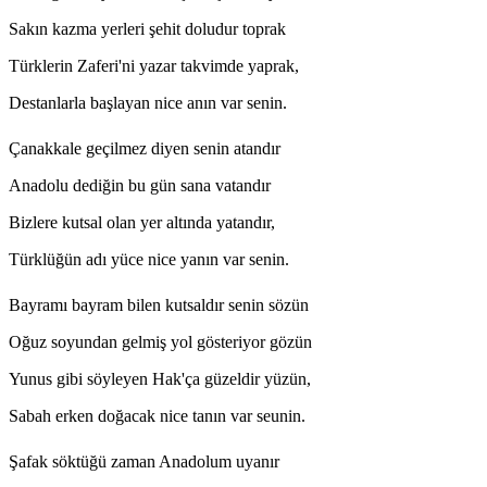
Sakın kazma yerleri şehit doludur toprak
Türklerin Zaferi'ni yazar takvimde yaprak,
Destanlarla başlayan nice anın var senin.
Çanakkale geçilmez diyen senin atandır
Anadolu dediğin bu gün sana vatandır
Bizlere kutsal olan yer altında yatandır,
Türklüğün adı yüce nice yanın var senin.
Bayramı bayram bilen kutsaldır senin sözün
Oğuz soyundan gelmiş yol gösteriyor gözün
Yunus gibi söyleyen Hak'ça güzeldir yüzün,
Sabah erken doğacak nice tanın var seunin.
Şafak söktüğü zaman Anadolum uyanır