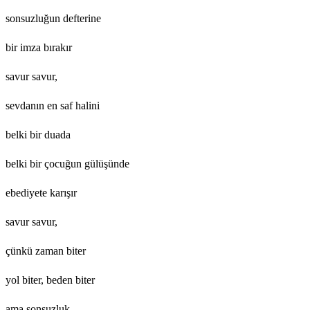
sonsuzluğun defterine
bir imza bırakır
savur savur,
sevdanın en saf halini
belki bir duada
belki bir çocuğun gülüşünde
ebediyete karışır
savur savur,
çünkü zaman biter
yol biter, beden biter
ama sonsuzluk