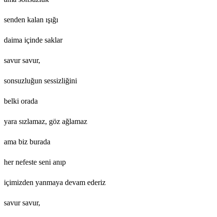
senden kalan ışığı
daima içinde saklar
savur savur,
sonsuzluğun sessizliğini
belki orada
yara sızlamaz, göz ağlamaz
ama biz burada
her nefeste seni anıp
içimizden yanmaya devam ederiz
savur savur,