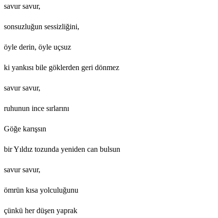
savur savur,
sonsuzluğun sessizliğini,
öyle derin, öyle uçsuz
ki yankısı bile göklerden geri dönmez
savur savur,
ruhunun ince sırlarını
Göğe karışsın
bir Yıldız tozunda yeniden can bulsun
savur savur,
ömrün kısa yolculuğunu
çünkü her düşen yaprak