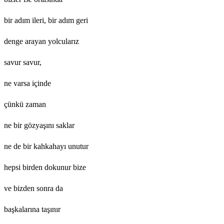
bir adım ileri, bir adım geri
denge arayan yolcularız
savur savur,
ne varsa içinde
çünkü zaman
ne bir gözyaşını saklar
ne de bir kahkahayı unutur
hepsi birden dokunur bize
ve bizden sonra da
başkalarına taşınır