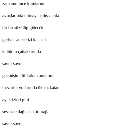
zamanın ince kumlarını
avuçlarında tutmaya çalışsan da
bir bir süzülüp gidecek
geriye sadece izi kalacak
kalbinin çatlaklarında
savur savur,
geçmişin küf kokan anılarını
mezarlık yollarında öksüz kalan
ayak izleri gibi
sessizce dağılacak toprağa
savur savur,