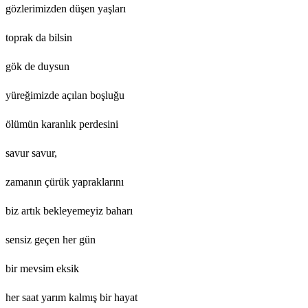
gözlerimizden düşen yaşları
toprak da bilsin
gök de duysun
yüreğimizde açılan boşluğu
ölümün karanlık perdesini
savur savur,
zamanın çürük yapraklarını
biz artık bekleyemeyiz baharı
sensiz geçen her gün
bir mevsim eksik
her saat yarım kalmış bir hayat