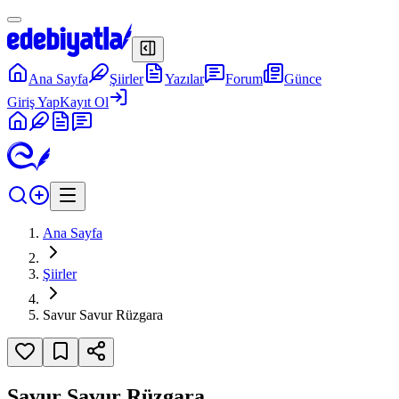
Ana Sayfa
Şiirler
Yazılar
Forum
Günce
Giriş Yap
Kayıt Ol
Ana Sayfa
Şiirler
Savur Savur Rüzgara
Savur Savur Rüzgara