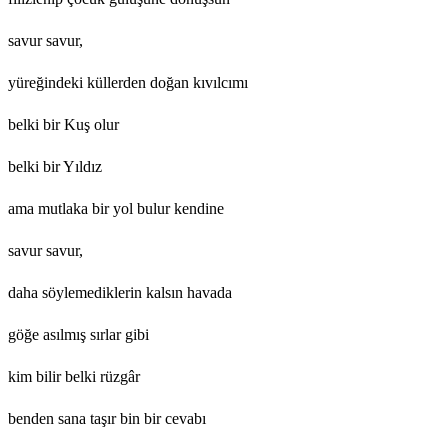
savur savur,
yüreğindeki küllerden doğan kıvılcımı
belki bir Kuş olur
belki bir Yıldız
ama mutlaka bir yol bulur kendine
savur savur,
daha söylemediklerin kalsın havada
göğe asılmış sırlar gibi
kim bilir belki rüzgâr
benden sana taşır bin bir cevabı