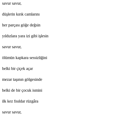
savur savur,
düşlerin kırık camlarını
her parçası göğe değsin
yıldızlara yara izi gibi işlesin
savur savur,
ölümün kapkara sessizliğini
belki bir çiçek açar
mezar taşının gölgesinde
belki de bir çocuk ismini
ilk kez fısıldar rüzgâra
savur savur,