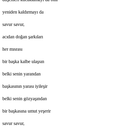
yeniden kaldırmayı da
savur savur,
acıdan doğan şarkıları
her mısrası
bir başka kalbe ulaşsın
belki senin yarandan
başkasının yarası iyileşir
belki senin gözyaşından
bir başkasına umut yeşerir
savur savur,