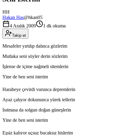
HH
Hakan Has
@
hkan05
4 Aralık 2009
1 dk okuma
Takip et
Mesafeler yırtılıp dalınca gözlerim
Mutlaka seni söyler derin sözlerim
İşlense de içime nağmeli sitemlerin
Yine de ben seni isterim
Harabeye çevirdi vurunca depremlerin
Ayaz çalıyor dokununca yürek tellerin
Isıtmasa da solgun doğan güneşlerin
Yine de ben seni isterim
Eşsiz kalıyor uçsuz bucaksız hislerim