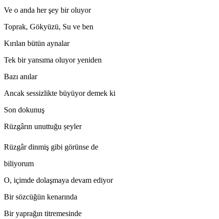
Ve o anda her şey bir oluyor
Toprak, Gökyüzü, Su ve ben
Kırılan bütün aynalar
Tek bir yansıma oluyor yeniden
Bazı anılar
Ancak sessizlikte büyüyor demek ki
Son dokunuş
Rüzgârın unuttuğu ṣeyler
Rüzgâr dinmiş gibi görünse de
biliyorum
O, içimde dolaşmaya devam ediyor
Bir sözcüğün kenarında
Bir yaprağın titremesinde