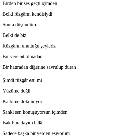
Birden bir ses geçti içimden
Belki rüzgârın kendisiydi
Sonra düşündüm
Belki de biz
Rüzgârın unuttuğu şeyleriz
Bir yere ait olmadan
Bir hatıradan diğerine savrulup duran
Şimdi rüzgâr esti mi
Yüzüme değil
Kalbime dokunuyor
Sanki sen konuşuyorsun içimden
Bak buradayım hâlâ
Sadece başka bir yerden esiyorum