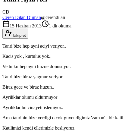
CD
Ceren Dilan Duman
@
cerendilan
15 Haziran 2013
1 dk okuma
Takip et
Tanri bize hep ayni aciyi veriyor..
Kacis yok , kurtulus yok..
Ve tutku hep ayni huzne donusuyor.
Tanri bize biraz yagmur veriyor.
Biraz gece ve biraz huzun..
Ayriliklar olumu oldurmuyor
Ayriliklar bu cinayeti islemiyor..
Ama tanrinin bize verdigi o cok guvendigimiz 'zaman' , bir katil.
Katilimizi kendi ellerimizle besliyoruz.