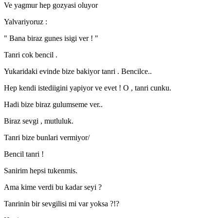
Ve yagmur hep gozyasi oluyor
Yalvariyoruz :
" Bana biraz gunes isigi ver ! "
Tanri cok bencil .
Yukaridaki evinde bize bakiyor tanri . Bencilce..
Hep kendi istediigini yapiyor ve evet ! O , tanri cunku.
Hadi bize biraz gulumseme ver..
Biraz sevgi , mutluluk.
Tanri bize bunlari vermiyor/
Bencil tanri !
Sanirim hepsi tukenmis.
Ama kime verdi bu kadar seyi ?
Tanrinin bir sevgilisi mi var yoksa ?!?