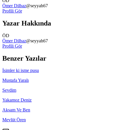
ÖD
Ömer Dilbaz
@
seyyah67
Profili Gör
Yazar Hakkında
ÖD
Ömer Dilbaz
@
seyyah67
Profili Gör
Benzer Yazılar
İsimler ki isme pusu
Mustafa Yaralı
Sevdim
Yakamoz Deniz
Akşam Ve Ben
Mevlüt Ören