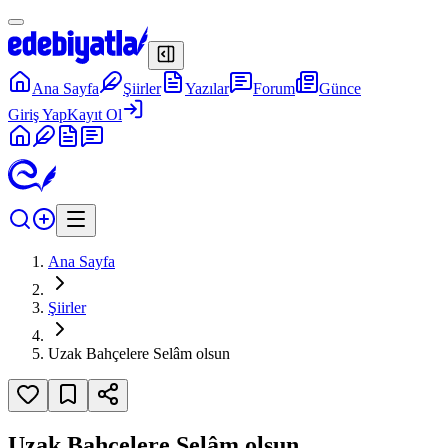
Ana Sayfa
Şiirler
Yazılar
Forum
Günce
Giriş Yap
Kayıt Ol
Ana Sayfa
Şiirler
Uzak Bahçelere Selâm olsun
Uzak Bahçelere Selâm olsun