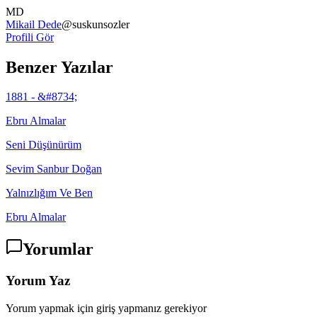
MD
Mikail Dede
@
suskunsozler
Profili Gör
Benzer Yazılar
1881 - &#8734;
Ebru Almalar
Seni Düşünürüm
Sevim Sanbur Doğan
Yalnızlığım Ve Ben
Ebru Almalar
Yorumlar
Yorum Yaz
Yorum yapmak için giriş yapmanız gerekiyor