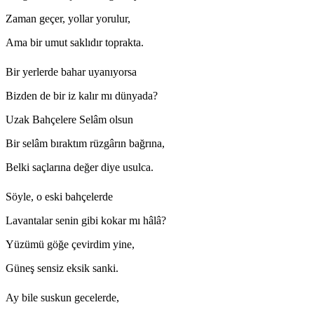
Zaman geçer, yollar yorulur,
Ama bir umut saklıdır toprakta.
Bir yerlerde bahar uyanıyorsa
Bizden de bir iz kalır mı dünyada?
Uzak Bahçelere Selâm olsun
Bir selâm bıraktım rüzgârın bağrına,
Belki saçlarına değer diye usulca.
Söyle, o eski bahçelerde
Lavantalar senin gibi kokar mı hâlâ?
Yüzümü göğe çevirdim yine,
Güneş sensiz eksik sanki.
Ay bile suskun gecelerde,