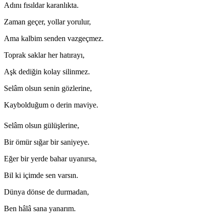
Adını fısıldar karanlıkta.
Zaman geçer, yollar yorulur,
Ama kalbim senden vazgeçmez.
Toprak saklar her hatırayı,
Aşk dediğin kolay silinmez.
Selâm olsun senin gözlerine,
Kaybolduğum o derin maviye.
Selâm olsun gülüşlerine,
Bir ömür sığar bir saniyeye.
Eğer bir yerde bahar uyanırsa,
Bil ki içimde sen varsın.
Dünya dönse de durmadan,
Ben hâlâ sana yanarım.