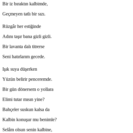
Bir iz bıraktın kalbimde,
Geçmeyen tatlı bir sızı.
Rüzgâr her estiğinde
Adını taşır bana gizli gizli.
Bir lavanta dalı titrerse
Seni hatırlarım gecede.
Işık suya düşerken
Yüzün belirir penceremde.
Bir gün dönersem o yollara
Elimi tutar mısın yine?
Bahçeler suskun kalsa da
Kalbin konuşur mu benimle?
Selâm olsun senin kalbine,