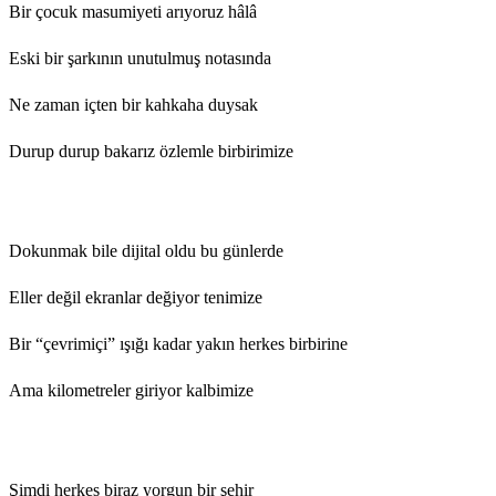
Bir çocuk masumiyeti arıyoruz hâlâ
Eski bir şarkının unutulmuş notasında
Ne zaman içten bir kahkaha duysak
Durup durup bakarız özlemle birbirimize
Dokunmak bile dijital oldu bu günlerde
Eller değil ekranlar değiyor tenimize
Bir “çevrimiçi” ışığı kadar yakın herkes birbirine
Ama kilometreler giriyor kalbimize
Şimdi herkes biraz yorgun bir şehir