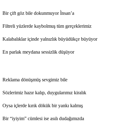
Bir çift göz bile dokunmuyor Ìnsan’a
Filtreli yüzlerde kaybolmuş tüm gerçeklerimiz
Kalabalıklar içinde yalnızlık büyüdükçe büyüyor
En parlak meydana sessizlik düşüyor
Reklama dönüşmüş sevgimiz bile
Sözlerimiz hazır kalıp, duygularımız kiralık
Oysa içlerde kırık dökük bir yankı kalmış
Bir “iyiyim” cümlesi ise asılı dudağımızda