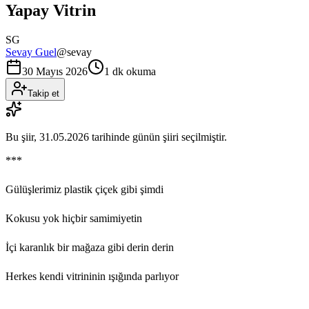
Yapay Vitrin
SG
Sevay Guel
@
sevay
30 Mayıs 2026
1 dk okuma
Takip et
Bu şiir,
31.05.2026
tarihinde günün şiiri seçilmiştir.
***
Gülüşlerimiz plastik çiçek gibi şimdi
Kokusu yok hiçbir samimiyetin
İçi karanlık bir mağaza gibi derin derin
Herkes kendi vitrininin ışığında parlıyor