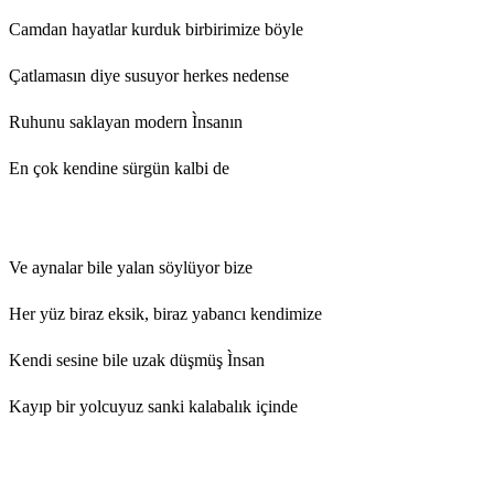
Camdan hayatlar kurduk birbirimize böyle
Çatlamasın diye susuyor herkes nedense
Ruhunu saklayan modern Ìnsanın
En çok kendine sürgün kalbi de
Ve aynalar bile yalan söylüyor bize
Her yüz biraz eksik, biraz yabancı kendimize
Kendi sesine bile uzak düşmüş Ìnsan
Kayıp bir yolcuyuz sanki kalabalık içinde