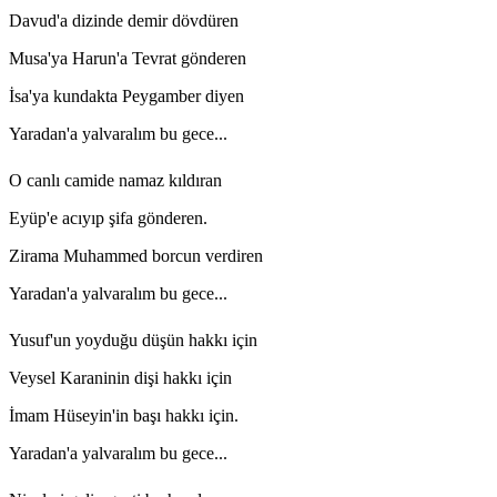
Davud'a dizinde demir dövdüren
Musa'ya Harun'a Tevrat gönderen
İsa'ya kundakta Peygamber diyen
Yaradan'a yalvaralım bu gece...
O canlı camide namaz kıldıran
Eyüp'e acıyıp şifa gönderen.
Zirama Muhammed borcun verdiren
Yaradan'a yalvaralım bu gece...
Yusuf'un yoyduğu düşün hakkı için
Veysel Karaninin dişi hakkı için
İmam Hüseyin'in başı hakkı için.
Yaradan'a yalvaralım bu gece...