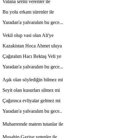
Vatana serini verenler ile
Bu yolu erkanı sürenler ile
Yaradan'a yalvaralım bu gece...
Vekil olup vasi olan Ali'ye
Kazakistan Hoca Ahmet uluya
Çağıralım Hacı Bektaş Veli ye
Yaradan'a yalvaralım bu gece...
Aşık olan söylediğin bilmez mi
Seyit olan kusurları silmez mi
Çağırınca evliyalar gelmez mi
Yaradan'a yalvaralım bu gece..
Muharremde matem tutanlar ile
Musahip Gaziye yetenler ile