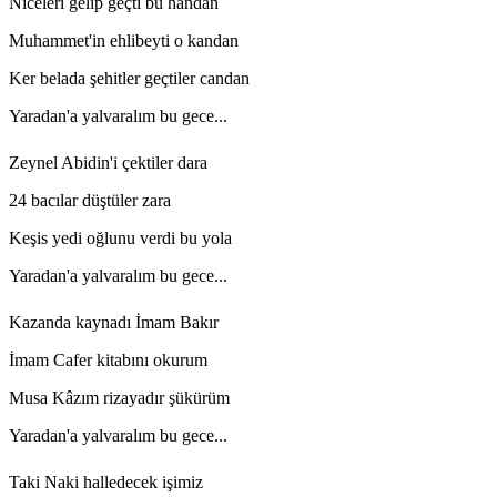
Niceleri gelip geçti bu handan
Muhammet'in ehlibeyti o kandan
Ker belada şehitler geçtiler candan
Yaradan'a yalvaralım bu gece...
Zeynel Abidin'i çektiler dara
24 bacılar düştüler zara
Keşis yedi oğlunu verdi bu yola
Yaradan'a yalvaralım bu gece...
Kazanda kaynadı İmam Bakır
İmam Cafer kitabını okurum
Musa Kâzım rizayadır şükürüm
Yaradan'a yalvaralım bu gece...
Taki Naki halledecek işimiz