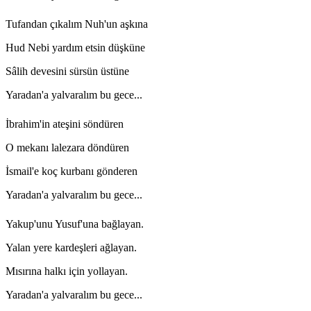
Tufandan çıkalım Nuh'un aşkına
Hud Nebi yardım etsin düşküne
Sâlih devesini sürsün üstüne
Yaradan'a yalvaralım bu gece...
İbrahim'in ateşini söndüren
O mekanı lalezara döndüren
İsmail'e koç kurbanı gönderen
Yaradan'a yalvaralım bu gece...
Yakup'unu Yusuf'una bağlayan.
Yalan yere kardeşleri ağlayan.
Mısırına halkı için yollayan.
Yaradan'a yalvaralım bu gece...