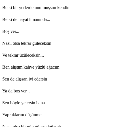
Belki bir yerlerde unutmuşsun kendini
Belki de hayat limanında...
Boş ver...
Nasıl olsa tekrar güleceksin
Ve tekrar üzüleceksin...
Ben alıştım kahve yüzlü ağacım
Sen de alışsan iyi edersin
Ya da boş ver...
Sen böyle yetersin bana
Yapraklarını düşünme...
Nasıl olsa bir gün güneş doğacak