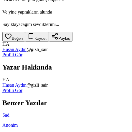
Ve yine yaprakların altında
Sayıklayacağım sevdiklerimi...
Beğen
Kaydet
Paylaş
HA
Hasan Aydın
@
gizli_sair
Profili Gör
Yazar Hakkında
HA
Hasan Aydın
@
gizli_sair
Profili Gör
Benzer Yazılar
Sad
Anonim