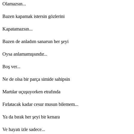
Olamazsın...
Bazen kapamak istersin gözlerini
Kapatamazsın...
Bazen de anladım sanarsın her şeyi
Oysa anlamamışsındır...
Boş ver...
Ne de olsa bir parça simide sahipsin
Martılar uçuşuyorken etrafında
Fırlatacak kadar cesur musun bilemem...
Ya da bırak her şeyi bir kenara
Ve hayatı izle sadece...