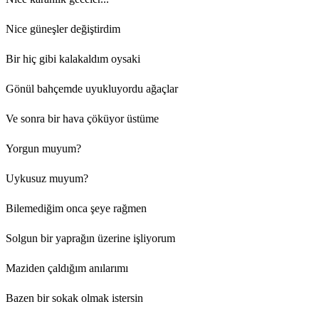
Nice güneşler değiştirdim
Bir hiç gibi kalakaldım oysaki
Gönül bahçemde uyukluyordu ağaçlar
Ve sonra bir hava çöküyor üstüme
Yorgun muyum?
Uykusuz muyum?
Bilemediğim onca şeye rağmen
Solgun bir yaprağın üzerine işliyorum
Maziden çaldığım anılarımı
Bazen bir sokak olmak istersin