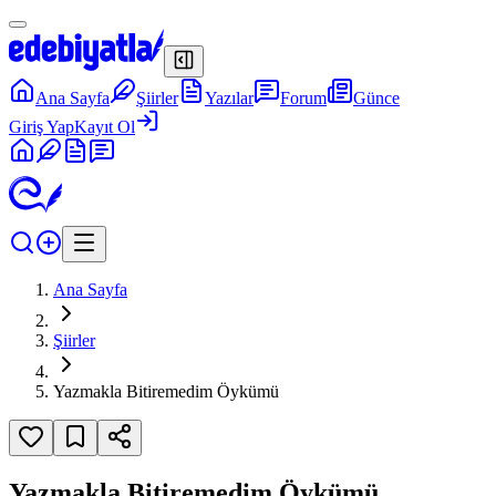
Ana Sayfa
Şiirler
Yazılar
Forum
Günce
Giriş Yap
Kayıt Ol
Ana Sayfa
Şiirler
Yazmakla Bitiremedim Öykümü
Yazmakla Bitiremedim Öykümü