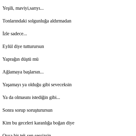
Yeşili, maviyi,sarıyı...
Tonlarındaki solgunluğa aldırmadan
İzle sadece...
Eylül diye tutturursun
Yaprağın düştü mü
Ağlamaya başlarsın...
Yaşamayı ya olduğu gibi seveceksin
Ya da olmasını istediğin gibi...
Sonra sorup soruşturursun
Kim bu geceleri karanlığa boğan diye
Oysa bir tek sen sessizsin...