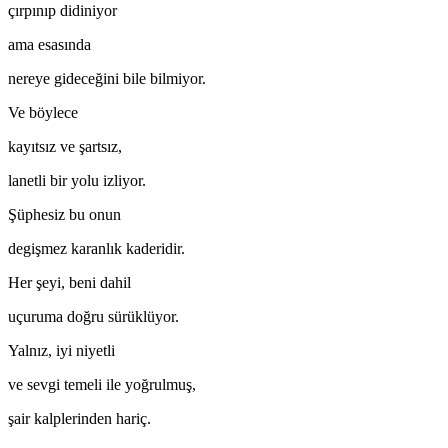
çırpınıp didiniyor
ama esasında
nereye gideceğini bile bilmiyor.
Ve böylece
kayıtsız ve şartsız,
lanetli bir yolu izliyor.
Şüphesiz bu onun
degişmez karanlık kaderidir.
Her şeyi, beni dahil
uçuruma doğru sürüklüyor.
Yalnız, iyi niyetli
ve sevgi temeli ile yoğrulmuş,
şair kalplerinden hariç.