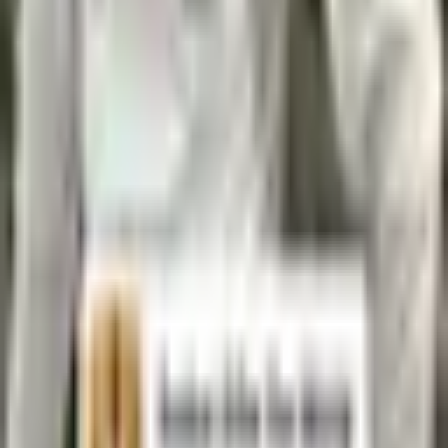
İstek
Öykü
0
24 Kas 2024
Köyde Balık Yeme
Öykü
0
24 Kas 2024
Komşu Komşunun
Öykü
0
24 Kas 2024
Önceki
1
…
6
7
8
…
35
Sonraki