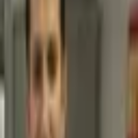
Devlet Kuracağım
Öykü
0
7 Oca 2025
Unutursun
Öykü
0
6 Oca 2025
Ah Fatih Ah
Öykü
0
27 Ara 2024
Mutlu Çocuklardık
Öykü
0
27 Ara 2024
Mektup