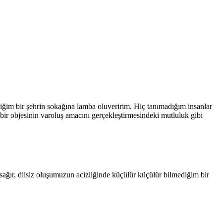
iğim bir şehrin sokağına lamba oluveririm. Hiç tanımadığım insanlar
 bir objesinin varoluş amacını gerçekleştirmesindeki mutluluk gibi
 sağır, dilsiz oluşumuzun acizliğinde küçülür küçülür bilmediğim bir