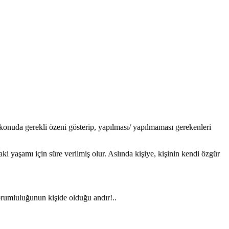
 konuda gerekli özeni gösterip, yapılması/ yapılmaması gerekenleri
i yaşamı için süre verilmiş olur. Aslında kişiye, kişinin kendi özgür
orumluluğunun kişide olduğu andır!..